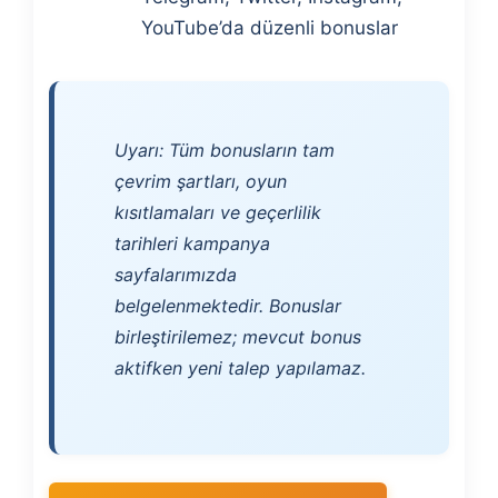
YouTube’da düzenli bonuslar
Uyarı: Tüm bonusların tam
çevrim şartları, oyun
kısıtlamaları ve geçerlilik
tarihleri kampanya
sayfalarımızda
belgelenmektedir. Bonuslar
birleştirilemez; mevcut bonus
aktifken yeni talep yapılamaz.