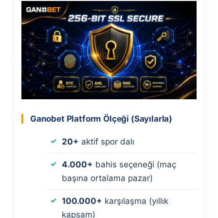
Ganobet Platform Ölçeği (Sayılarla)
20+
aktif spor dalı
4.000+
bahis seçeneği (maç
başına ortalama pazar)
100.000+
karşılaşma (yıllık
kapsam)