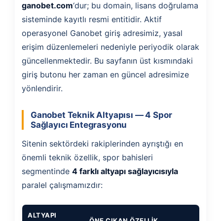
ganobet.com
‘dur; bu domain, lisans doğrulama
sisteminde kayıtlı resmi entitidir. Aktif
operasyonel Ganobet giriş adresimiz, yasal
erişim düzenlemeleri nedeniyle periyodik olarak
güncellenmektedir. Bu sayfanın üst kısmındaki
giriş butonu her zaman en güncel adresimize
yönlendirir.
Ganobet Teknik Altyapısı — 4 Spor
Sağlayıcı Entegrasyonu
Sitenin sektördeki rakiplerinden ayrıştığı en
önemli teknik özellik, spor bahisleri
segmentinde
4 farklı altyapı sağlayıcısıyla
paralel çalışmamızdır:
ALTYAPI
ÖNE ÇIKAN ÖZELLIK