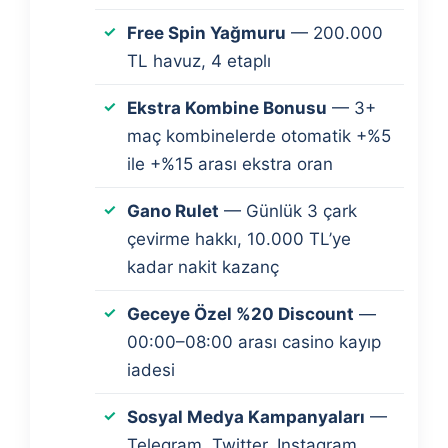
Free Spin Yağmuru
— 200.000
TL havuz, 4 etaplı
Ekstra Kombine Bonusu
— 3+
maç kombinelerde otomatik +%5
ile +%15 arası ekstra oran
Gano Rulet
— Günlük 3 çark
çevirme hakkı, 10.000 TL’ye
kadar nakit kazanç
Geceye Özel %20 Discount
—
00:00–08:00 arası casino kayıp
iadesi
Sosyal Medya Kampanyaları
—
Telegram, Twitter, Instagram,