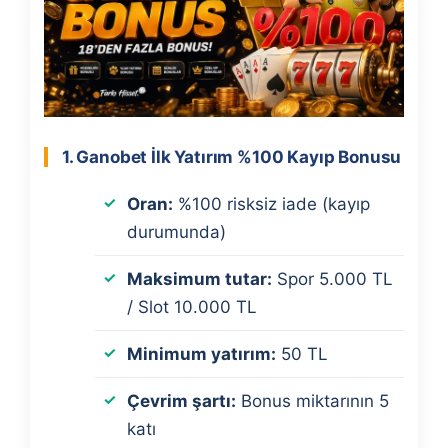
1. Ganobet İlk Yatırım %100 Kayıp Bonusu
Oran:
%100 risksiz iade (kayıp
durumunda)
Maksimum tutar:
Spor 5.000 TL
/ Slot 10.000 TL
Minimum yatırım:
50 TL
Çevrim şartı:
Bonus miktarının 5
katı