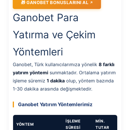
🎁 GANOBET BONUSLARINI AL
Ganobet Para
Yatırma ve Çekim
Yöntemleri
Ganobet, Türk kullanıcılarımıza yönelik
8 farklı
yatırım yöntemi
sunmaktadır. Ortalama yatırım
işleme süremiz
1 dakika
olup, yöntem bazında
1-30 dakika arasında değişmektedir.
Ganobet Yatırım Yöntemlerimiz
İŞLEME
MIN.
YÖNTEM
SÜRESI
TUTAR