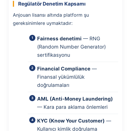
Regülatör Denetim Kapsamı
Anjouan lisansı altında platform şu
gereksinimlere uymaktadır:
Fairness denetimi
— RNG
(Random Number Generator)
sertifikasyonu
Financial Compliance
—
Finansal yükümlülük
doğrulamaları
AML (Anti-Money Laundering)
— Kara para aklama önlemleri
KYC (Know Your Customer)
—
Kullanıcı kimlik doğrulama