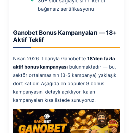
30+ slot sağlayıcısının kendi
bağımsız sertifikasyonu
Ganobet Bonus Kampanyaları — 18+
Aktif Teklif
Nisan 2026 itibarıyla Ganobet’te
18’den fazla
aktif bonus kampanyası
bulunmaktadır — bu,
sektör ortalamasının (3-5 kampanya) yaklaşık
dört katıdır. Aşağıda en popüler 9 bonus
kampanyasını detaylı açıklıyor, kalan
kampanyaları kısa listede sunuyoruz.