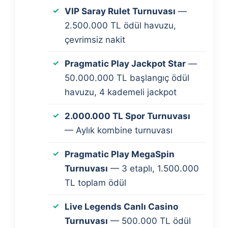
VIP Saray Rulet Turnuvası
—
2.500.000 TL ödül havuzu,
çevrimsiz nakit
Pragmatic Play Jackpot Star
—
50.000.000 TL başlangıç ödül
havuzu, 4 kademeli jackpot
2.000.000 TL Spor Turnuvası
— Aylık kombine turnuvası
Pragmatic Play MegaSpin
Turnuvası
— 3 etaplı, 1.500.000
TL toplam ödül
Live Legends Canlı Casino
Turnuvası
— 500.000 TL ödül