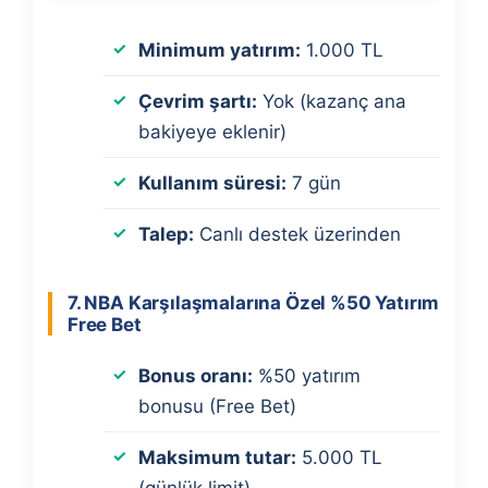
Minimum yatırım:
1.000 TL
Çevrim şartı:
Yok (kazanç ana
bakiyeye eklenir)
Kullanım süresi:
7 gün
Talep:
Canlı destek üzerinden
7. NBA Karşılaşmalarına Özel %50 Yatırım
Free Bet
Bonus oranı:
%50 yatırım
bonusu (Free Bet)
Maksimum tutar:
5.000 TL