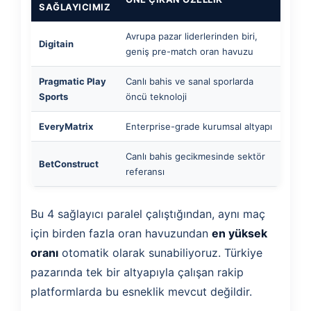
SAĞLAYICIMIZ
Avrupa pazar liderlerinden biri,
Digitain
geniş pre-match oran havuzu
Pragmatic Play
Canlı bahis ve sanal sporlarda
Sports
öncü teknoloji
EveryMatrix
Enterprise-grade kurumsal altyapı
Canlı bahis gecikmesinde sektör
BetConstruct
referansı
Bu 4 sağlayıcı paralel çalıştığından, aynı maç
için birden fazla oran havuzundan
en yüksek
oranı
otomatik olarak sunabiliyoruz. Türkiye
pazarında tek bir altyapıyla çalışan rakip
platformlarda bu esneklik mevcut değildir.