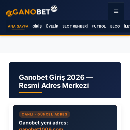
İçeriğe
Menü
atla
ANA SAYFA
GİRİŞ
ÜYELİK
SLOT REHBERİ
FUTBOL
BLOG
İLE
Ganobet Giriş 2026 —
Resmi Adres Merkezi
CANLI · GÜNCEL ADRES
Ganobet yeni adres:
ganobet1009.com