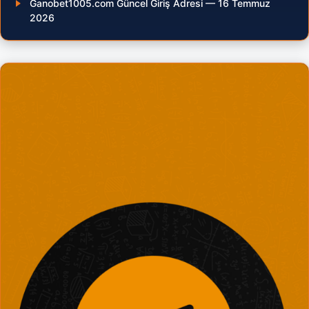
Ganobet1005.com Güncel Giriş Adresi — 16 Temmuz
2026