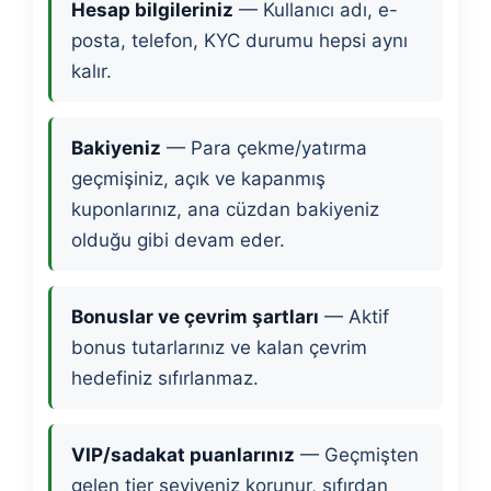
Hesap bilgileriniz
— Kullanıcı adı, e-
posta, telefon, KYC durumu hepsi aynı
kalır.
Bakiyeniz
— Para çekme/yatırma
geçmişiniz, açık ve kapanmış
kuponlarınız, ana cüzdan bakiyeniz
olduğu gibi devam eder.
Bonuslar ve çevrim şartları
— Aktif
bonus tutarlarınız ve kalan çevrim
hedefiniz sıfırlanmaz.
VIP/sadakat puanlarınız
— Geçmişten
gelen tier seviyeniz korunur, sıfırdan