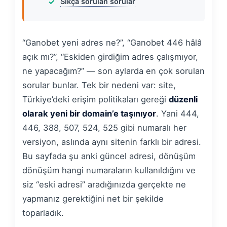
Sıkça sorulan sorular
“Ganobet yeni adres ne?”, “Ganobet 446 hâlâ
açık mı?”, “Eskiden girdiğim adres çalışmıyor,
ne yapacağım?” — son aylarda en çok sorulan
sorular bunlar. Tek bir nedeni var: site,
Türkiye’deki erişim politikaları gereği
düzenli
olarak yeni bir domain’e taşınıyor
. Yani 444,
446, 388, 507, 524, 525 gibi numaralı her
versiyon, aslında aynı sitenin farklı bir adresi.
Bu sayfada şu anki güncel adresi, dönüşüm
dönüşüm hangi numaraların kullanıldığını ve
siz “eski adresi” aradığınızda gerçekte ne
yapmanız gerektiğini net bir şekilde
toparladık.