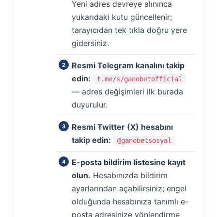
Yeni adres devreye alınınca
yukarıdaki kutu güncellenir;
tarayıcıdan tek tıkla doğru yere
gidersiniz.
Resmi Telegram kanalını takip
edin:
t.me/s/ganobetofficial
— adres değişimleri ilk burada
duyurulur.
Resmi Twitter (X) hesabını
takip edin:
@ganobetsosyal
E-posta bildirim listesine kayıt
olun.
Hesabınızda bildirim
ayarlarından açabilirsiniz; engel
olduğunda hesabınıza tanımlı e-
posta adresinize yönlendirme