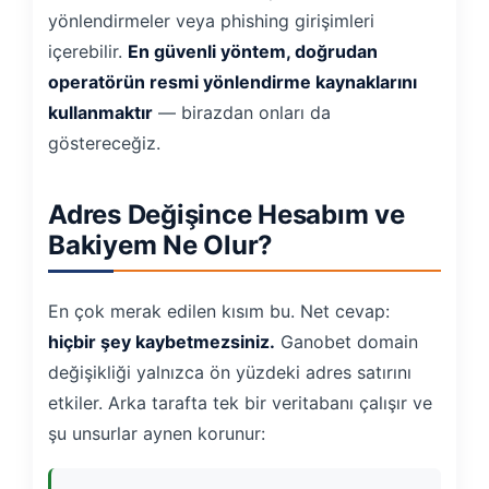
yönlendirmeler veya phishing girişimleri
içerebilir.
En güvenli yöntem, doğrudan
operatörün resmi yönlendirme kaynaklarını
kullanmaktır
— birazdan onları da
göstereceğiz.
Adres Değişince Hesabım ve
Bakiyem Ne Olur?
En çok merak edilen kısım bu. Net cevap:
hiçbir şey kaybetmezsiniz.
Ganobet domain
değişikliği yalnızca ön yüzdeki adres satırını
etkiler. Arka tarafta tek bir veritabanı çalışır ve
şu unsurlar aynen korunur: