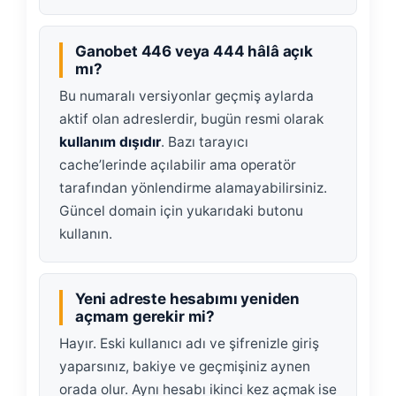
Ganobet 446 veya 444 hâlâ açık
mı?
Bu numaralı versiyonlar geçmiş aylarda
aktif olan adreslerdir, bugün resmi olarak
kullanım dışıdır
. Bazı tarayıcı
cache’lerinde açılabilir ama operatör
tarafından yönlendirme alamayabilirsiniz.
Güncel domain için yukarıdaki butonu
kullanın.
Yeni adreste hesabımı yeniden
açmam gerekir mi?
Hayır. Eski kullanıcı adı ve şifrenizle giriş
yaparsınız, bakiye ve geçmişiniz aynen
orada olur. Aynı hesabı ikinci kez açmak ise