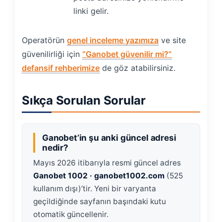
linki gelir.
Operatörün
genel inceleme yazımıza
ve site
güvenilirliği için
“Ganobet güvenilir mi?”
defansif rehberimize
de göz atabilirsiniz.
Sıkça Sorulan Sorular
Ganobet’in şu anki güncel adresi
nedir?
Mayıs 2026 itibarıyla resmi güncel adres
Ganobet 1002 · ganobet1002.com
(525
kullanım dışı)’tir. Yeni bir varyanta
geçildiğinde sayfanın başındaki kutu
otomatik güncellenir.