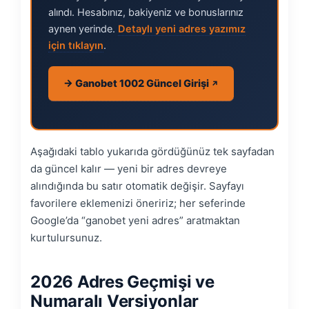
alındı. Hesabınız, bakiyeniz ve bonuslarınız
aynen yerinde.
Detaylı yeni adres yazımız
için tıklayın
.
→ Ganobet 1002 Güncel Girişi
Aşağıdaki tablo yukarıda gördüğünüz tek sayfadan
da güncel kalır — yeni bir adres devreye
alındığında bu satır otomatik değişir. Sayfayı
favorilere eklemenizi öneririz; her seferinde
Google’da “ganobet yeni adres” aratmaktan
kurtulursunuz.
2026 Adres Geçmişi ve
Numaralı Versiyonlar