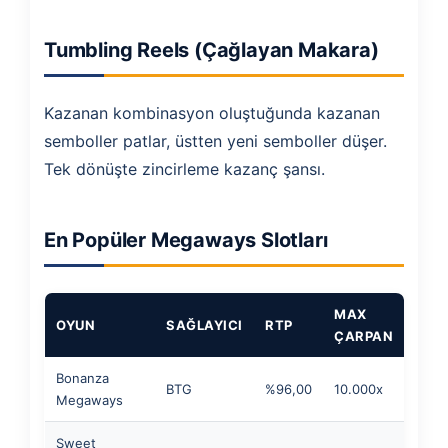
Tumbling Reels (Çağlayan Makara)
Kazanan kombinasyon oluştuğunda kazanan
semboller patlar, üstten yeni semboller düşer.
Tek dönüşte zincirleme kazanç şansı.
En Popüler Megaways Slotları
MAX
OYUN
SAĞLAYICI
RTP
ÇARPAN
Bonanza
BTG
%96,00
10.000x
Megaways
Sweet