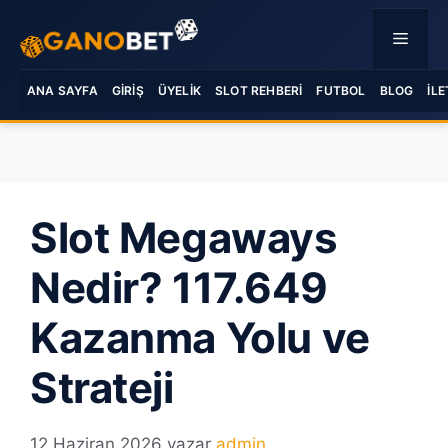
İçeriğe
Menü
atla
ANA SAYFA
GİRİŞ
ÜYELİK
SLOT REHBERİ
FUTBOL
BLOG
İLE
Slot Megaways
Nedir? 117.649
Kazanma Yolu ve
Strateji
12 Haziran 2026
yazar
admin