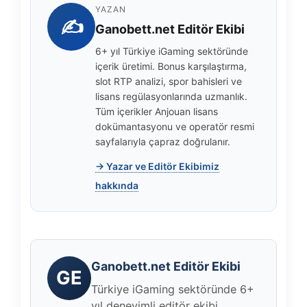
YAZAN
✍️
Ganobett.net Editör Ekibi
6+ yıl Türkiye iGaming sektöründe
içerik üretimi. Bonus karşılaştırma,
slot RTP analizi, spor bahisleri ve
lisans regülasyonlarında uzmanlık.
Tüm içerikler Anjouan lisans
dokümantasyonu ve operatör resmi
sayfalarıyla çapraz doğrulanır.
→ Yazar ve Editör Ekibimiz
hakkında
Ganobett.net Editör Ekibi
GE
Türkiye iGaming sektöründe 6+
yıl deneyimli editör ekibi.