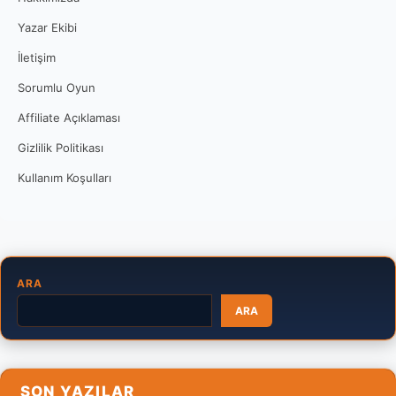
Yazar Ekibi
İletişim
Sorumlu Oyun
Affiliate Açıklaması
Gizlilik Politikası
Kullanım Koşulları
ARA
ARA
SON YAZILAR