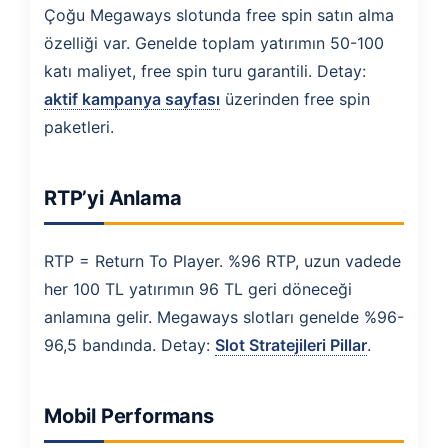
Çoğu Megaways slotunda free spin satın alma
özelliği var. Genelde toplam yatırımın 50-100
katı maliyet, free spin turu garantili. Detay:
aktif kampanya sayfası
üzerinden free spin
paketleri.
RTP’yi Anlama
RTP = Return To Player. %96 RTP, uzun vadede
her 100 TL yatırımın 96 TL geri döneceği
anlamına gelir. Megaways slotları genelde %96-
96,5 bandında. Detay:
Slot Stratejileri Pillar
.
Mobil Performans