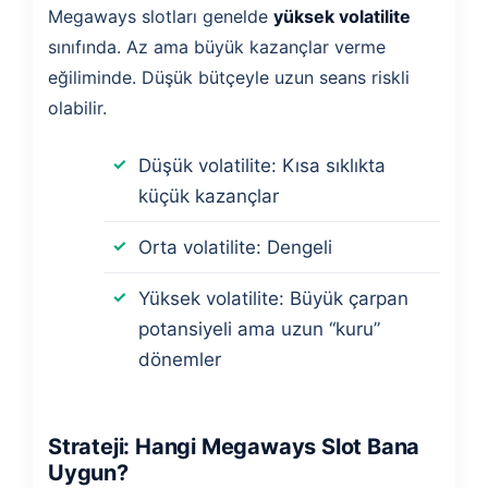
Megaways slotları genelde
yüksek volatilite
sınıfında. Az ama büyük kazançlar verme
eğiliminde. Düşük bütçeyle uzun seans riskli
olabilir.
Düşük volatilite: Kısa sıklıkta
küçük kazançlar
Orta volatilite: Dengeli
Yüksek volatilite: Büyük çarpan
potansiyeli ama uzun “kuru”
dönemler
Strateji: Hangi Megaways Slot Bana
Uygun?