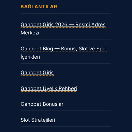
BAĞLANTILAR
Ganobet Giriş 2026 — Resmi Adres
Merkezi
Ganobet Blog — Bonus, Slot ve Spor
İçerikleri
Ganobet Giriş
Ganobet Üyelik Rehberi
Ganobet Bonuslar
Slot Stratejileri