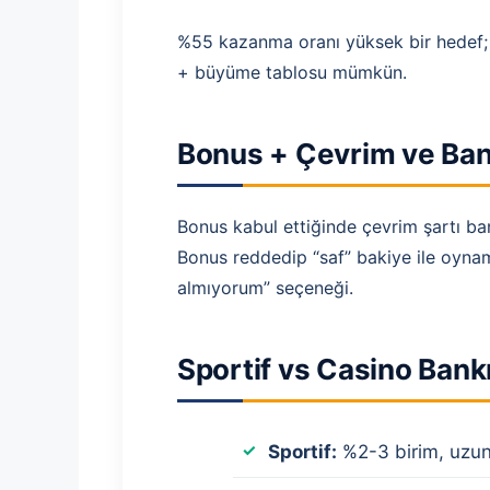
%55 kazanma oranı yüksek bir hedef;
+ büyüme tablosu mümkün.
Bonus + Çevrim ve Ban
Bonus kabul ettiğinde çevrim şartı ban
Bonus reddedip “saf” bakiye ile oynam
almıyorum” seçeneği.
Sportif vs Casino Bankr
Sportif:
%2-3 birim, uzun 