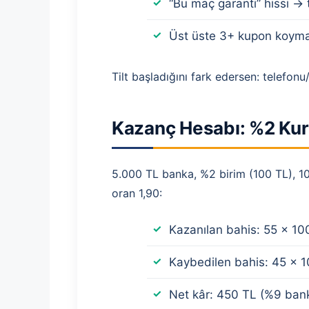
“Bu maç garanti” hissi →
Üst üste 3+ kupon koymak
Tilt başladığını fark edersen: telefonu/
Kazanç Hesabı: %2 Kur
5.000 TL banka, %2 birim (100 TL), 1
oran 1,90:
Kazanılan bahis: 55 × 10
Kaybedilen bahis: 45 × 1
Net kâr: 450 TL (%9 ban