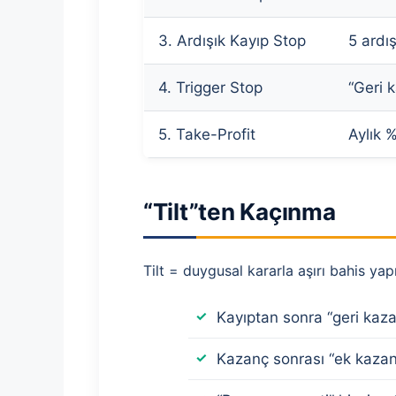
3. Ardışık Kayıp Stop
5 ardı
4. Trigger Stop
“Geri 
5. Take-Profit
Aylık 
“Tilt”ten Kaçınma
Tilt = duygusal kararla aşırı bahis yapm
Kayıptan sonra “geri kaz
Kazanç sonrası “ek kazanç