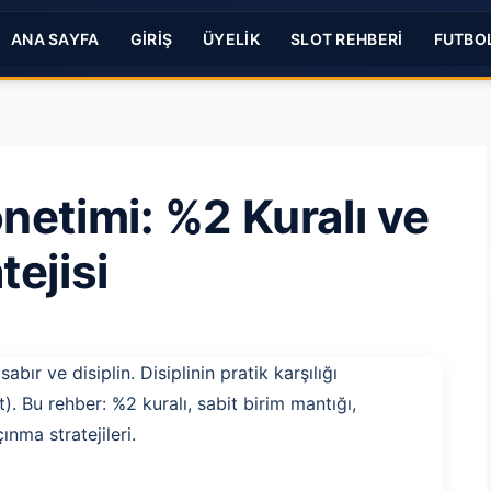
ANA SAYFA
GİRİŞ
ÜYELİK
SLOT REHBERİ
FUTBO
netimi: %2 Kuralı ve
ejisi
sabır ve disiplin. Disiplinin pratik karşılığı
 Bu rehber: %2 kuralı, sabit birim mantığı,
ınma stratejileri.