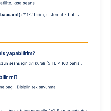
tilite, kısa seans
 baccarat):
%1-2 birim, sistematik bahis
is yapabilirim?
zun seans için %1 kuralı (5 TL × 100 bahis).
ilir mi?
ne bağlı. Disiplin tek savunma.
i + bahis tutarı normalin 2x’i. Bu durumda dur.