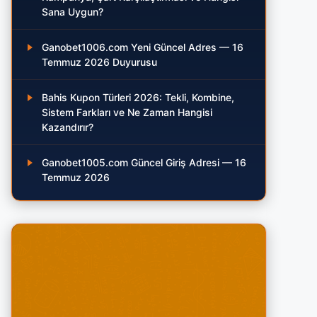
Sana Uygun?
Ganobet1006.com Yeni Güncel Adres — 16
Temmuz 2026 Duyurusu
Bahis Kupon Türleri 2026: Tekli, Kombine,
Sistem Farkları ve Ne Zaman Hangisi
Kazandırır?
Ganobet1005.com Güncel Giriş Adresi — 16
Temmuz 2026