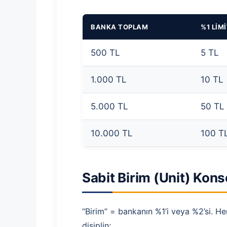
BANKA TOPLAM
%1 LIM
500 TL
5 TL
1.000 TL
10 TL
5.000 TL
50 TL
10.000 TL
100 T
Sabit Birim (Unit) Kons
“Birim” = bankanın %1’i veya %2’si. He
disiplin: